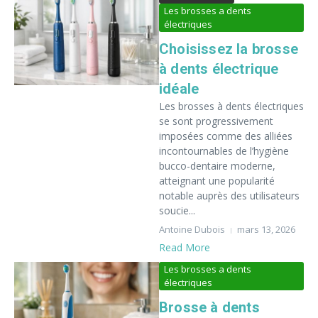
Les brosses a dents
électriques
Choisissez la brosse
à dents électrique
idéale
Les brosses à dents électriques
se sont progressivement
imposées comme des alliées
incontournables de l’hygiène
bucco-dentaire moderne,
atteignant une popularité
notable auprès des utilisateurs
soucie...
Antoine Dubois
mars 13, 2026
Read More
Les brosses a dents
électriques
Brosse à dents