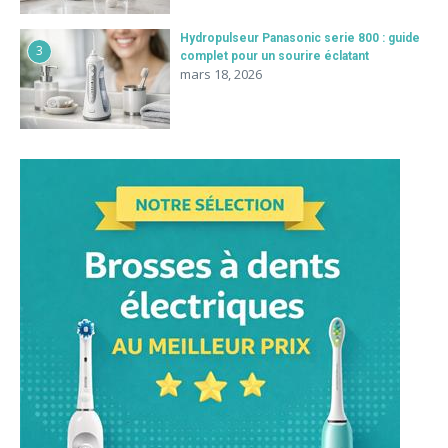
Hydropulseur Panasonic serie 800 : guide
3
complet pour un sourire éclatant
mars 18, 2026