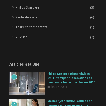
Philips Sonicare
(3)
Santé dentaire
(6)
Tests et comparatifs
(1)
Y-Brush
(2)
Articles à la Une
Philips Sonicare DiamondClean
1
9900 Prestige : présentation des
fonctionnalités innovantes en 2026
juillet 17, 2026
Meilleur jet dentaire : astuces et
2
conseils pour optimiser votre