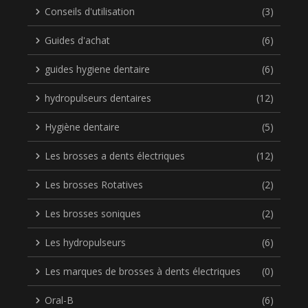
Conseils d'utilisation
(3)
Guides d'achat
(6)
guides hygiene dentaire
(6)
hydropulseurs dentaires
(12)
Hygiène dentaire
(5)
Les brosses a dents électriques
(12)
Les brosses Rotatives
(2)
Les brosses soniques
(2)
Les hydropulseurs
(6)
Les marques de brosses à dents électriques
(0)
Oral-B
(6)