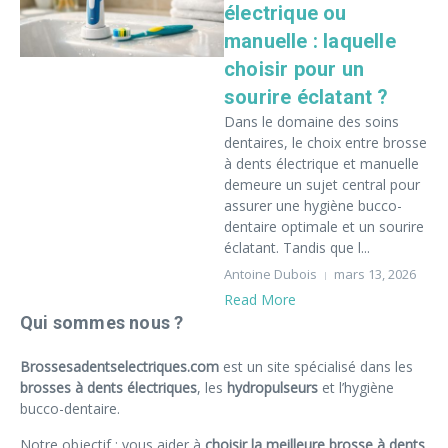
électrique ou
manuelle : laquelle
choisir pour un
sourire éclatant ?
Dans le domaine des soins
dentaires, le choix entre brosse
à dents électrique et manuelle
demeure un sujet central pour
assurer une hygiène bucco-
dentaire optimale et un sourire
éclatant. Tandis que l...
Antoine Dubois
mars 13, 2026
Read More
Qui sommes nous ?
Brossesadentselectriques.com
est un site spécialisé dans les
brosses à dents électriques
, les
hydropulseurs
et l’hygiène
bucco-dentaire.
Notre objectif : vous aider à
choisir la meilleure brosse à dents