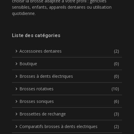
choisir la brosse adaptée à votre profil : gencives
sensibles, enfants, appareils dentaires ou utilisation
quotidienne.
Liste des catégories
Accessoires dentaires
(2)
Boutique
(0)
Brosses à dents électriques
(0)
Brosses rotatives
(10)
Brosses soniques
(6)
Brossettes de rechange
(3)
Comparatifs brosses à dents electriques
(2)